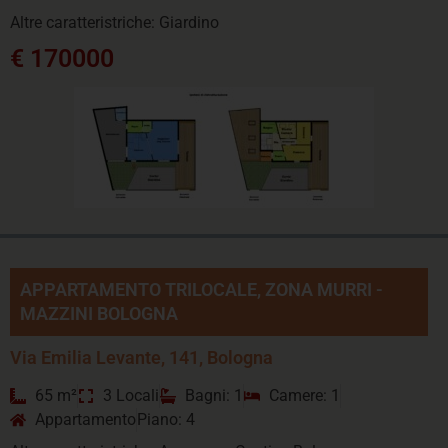
Altre caratteristriche: Giardino
€ 170000
APPARTAMENTO TRILOCALE, ZONA MURRI -
MAZZINI BOLOGNA
Via Emilia Levante, 141, Bologna
65 m²
3 Locali
Bagni: 1
Camere: 1
Appartamento
Piano: 4