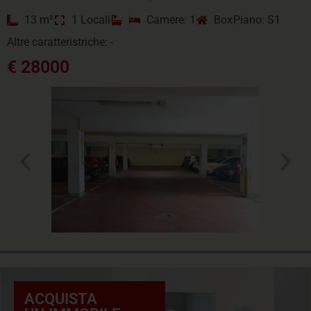
13 m²
1 Locali
Camere: 1
Box
Piano: S1
Altre caratteristriche: -
€ 28000
ACQUISTA