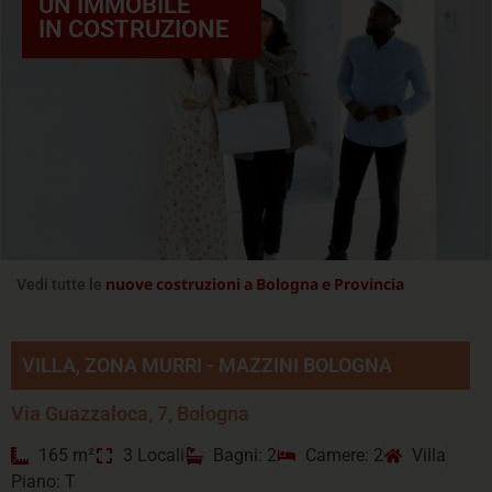
UN IMMOBILE
IN COSTRUZIONE
nuove costruzioni a Bologna e Provincia
Vedi tutte le
VILLA, ZONA MURRI - MAZZINI BOLOGNA
Via Guazzaloca, 7, Bologna
165 m²
3 Locali
Bagni: 2
Camere: 2
Villa
Piano: T