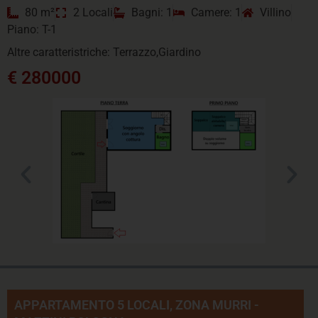
80 m²
2 Locali
Bagni: 1
Camere: 1
Villino
Piano: T-1
Altre caratteristriche: Terrazzo,Giardino
€ 280000
APPARTAMENTO 5 LOCALI, ZONA MURRI -