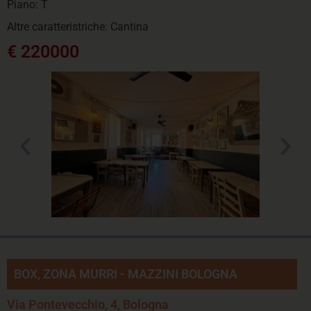
Piano: T
Altre caratteristriche: Cantina
€ 220000
BOX, ZONA MURRI - MAZZINI BOLOGNA
Via Pontevecchio, 4, Bologna