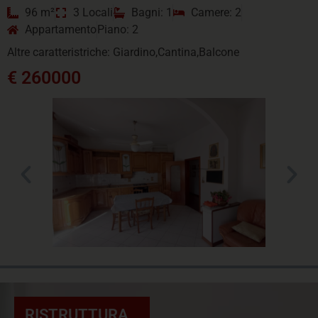
96 m²
3 Locali
Bagni: 1
Camere: 2
Appartamento
Piano: 2
Altre caratteristriche: Giardino,Cantina,Balcone
€ 260000
RISTRUTTURA