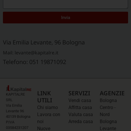
Invia
Via Emilia Levante, 96 Bologna
Mail: levante@kapitalre.it
Telefono: 051 19871092
LINK
SERVIZI
AGENZIE
KAPITALRE
UTILI
SRL
Vendi casa
Bologna
Via Emilia
Chi siamo
Affitta casa
Centro -
Levante 96
Lavora con
Valuta casa
Nord
40139 Bologna
noi
Arreda casa
Bologna
P.IVA
03584231207
Nuove
Levante