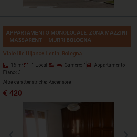
APPARTAMENTO MONOLOCALE, ZONA MAZZINI
- MASSARENTI - MURRI BOLOGNA
Viale Ilic Uljanov Lenin, Bologna
16 m²
1 Locali
Camere: 1
Appartamento
Piano: 3
Altre caratteristriche: Ascensore
€ 420