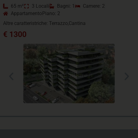
65 m²
3 Locali
Bagni: 1
Camere: 2
Appartamento
Piano: 2
Altre caratteristriche: Terrazzo,Cantina
€ 1300