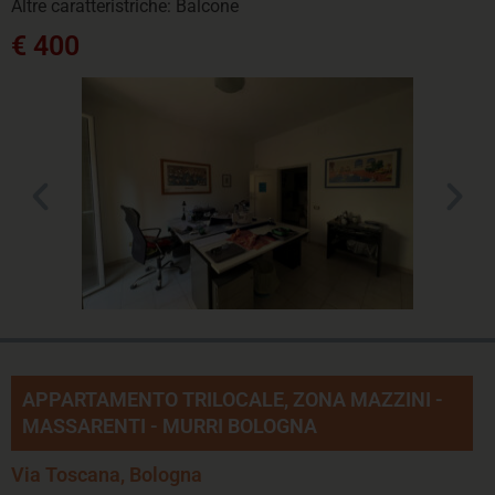
Altre caratteristriche: Balcone
€ 400
APPARTAMENTO TRILOCALE, ZONA MAZZINI -
MASSARENTI - MURRI BOLOGNA
Via Toscana, Bologna