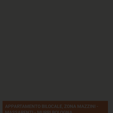
APPARTAMENTO BILOCALE, ZONA MAZZINI -
MASSARENTI - MURRI BOLOGNA