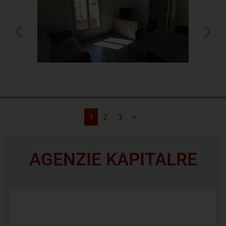
2
3
>
1
AGENZIE KAPITALRE