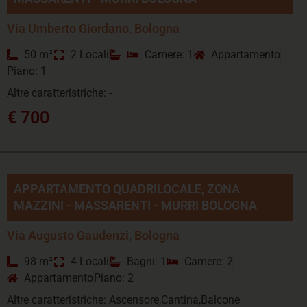
Via Umberto Giordano, Bologna
50 m²
2 Locali
Camere: 1
Appartamento
Piano: 1
Altre caratteristriche: -
€ 700
APPARTAMENTO QUADRILOCALE, ZONA
MAZZINI - MASSARENTI - MURRI BOLOGNA
Via Augusto Gaudenzi, Bologna
98 m²
4 Locali
Bagni: 1
Camere: 2
Appartamento
Piano: 2
Altre caratteristriche: Ascensore,Cantina,Balcone