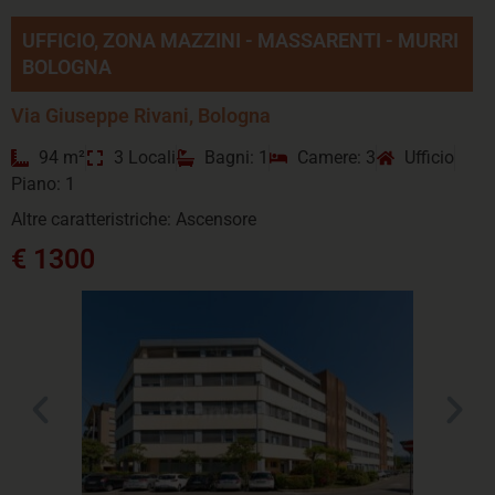
UFFICIO, ZONA MAZZINI - MASSARENTI - MURRI
BOLOGNA
Via Giuseppe Rivani, Bologna
94 m²
3 Locali
Bagni: 1
Camere: 3
Ufficio
Piano: 1
Altre caratteristriche: Ascensore
€ 1300