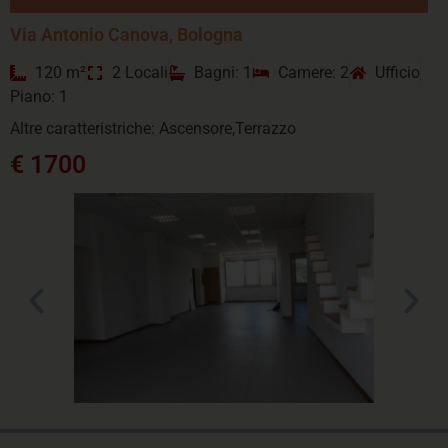
Via Antonio Canova, Bologna
120 m²
2 Locali
Bagni: 1
Camere: 2
Ufficio
Piano: 1
Altre caratteristriche: Ascensore,Terrazzo
€ 1700