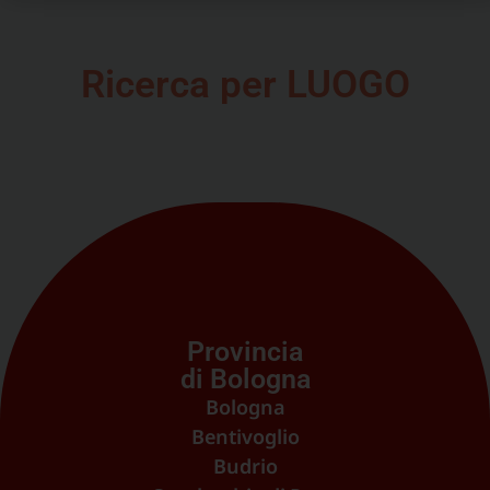
Ricerca per LUOGO
Provincia
di Bologna
Bologna
Bentivoglio
Budrio