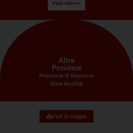
Vedi altro
Murri – Mazzini
Saffi
San Donato
Santa Viola – Barca
Altre
Province
Provincia di Ravenna
Altre località
Vedi la mappa