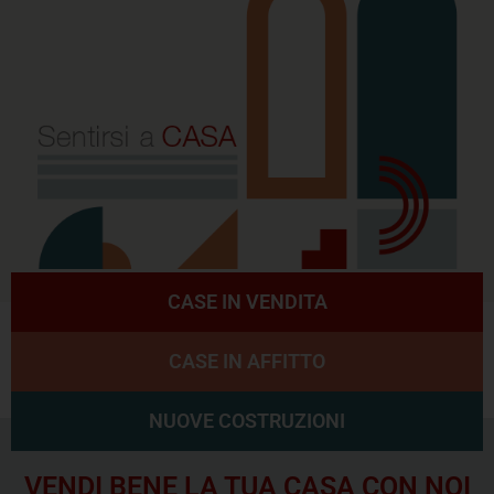
CASE IN VENDITA
CASE IN AFFITTO
NUOVE COSTRUZIONI
VENDI BENE LA TUA CASA CON NOI