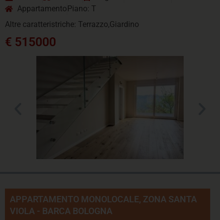
Appartamento
Piano: T
Altre caratteristriche: Terrazzo,Giardino
€ 515000
APPARTAMENTO MONOLOCALE, ZONA SANTA
VIOLA - BARCA BOLOGNA