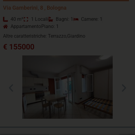
Via Gamberini, 8 , Bologna
40 m²
1 Locali
Bagni: 1
Camere: 1
Appartamento
Piano: 1
Altre caratteristriche: Terrazzo,Giardino
€ 155000