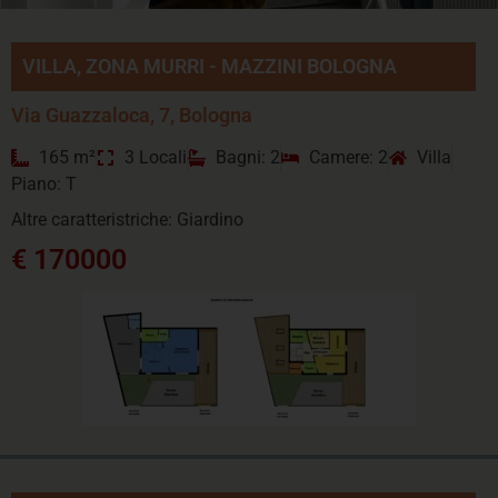
VILLA, ZONA MURRI - MAZZINI BOLOGNA
Via Guazzaloca, 7, Bologna
165 m²
3 Locali
Bagni: 2
Camere: 2
Villa
Piano: T
Altre caratteristriche: Giardino
€ 170000