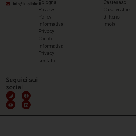
Bologna
Castenaso
info@kapitalre.it
Privacy
Casalecchio
Policy
di Reno
Informativa
Imola
Privacy
Clienti
Informativa
Privacy
contatti
Seguici sui
social