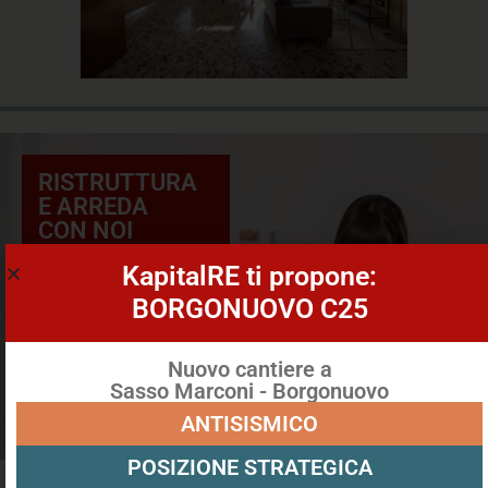
RISTRUTTURA
E ARREDA
CON NOI
KapitalRE ti propone:
BORGONUOVO C25
Nuovo cantiere a
Sasso Marconi - Borgonuovo
ANTISISMICO
POSIZIONE STRATEGICA