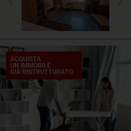
ACQUISTA
UN IMMOBILE
GIÀ RISTRUTTURATO