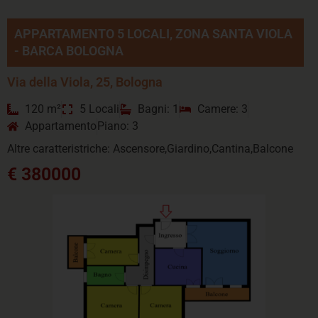
APPARTAMENTO 5 LOCALI, ZONA SANTA VIOLA
- BARCA BOLOGNA
Via della Viola, 25, Bologna
120 m²
5 Locali
Bagni: 1
Camere: 3
Appartamento
Piano: 3
Altre caratteristriche: Ascensore,Giardino,Cantina,Balcone
€ 380000