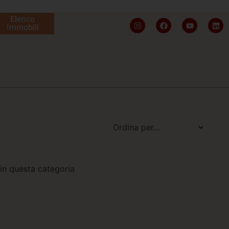
Elenco
Immobili
in questa categoria
i