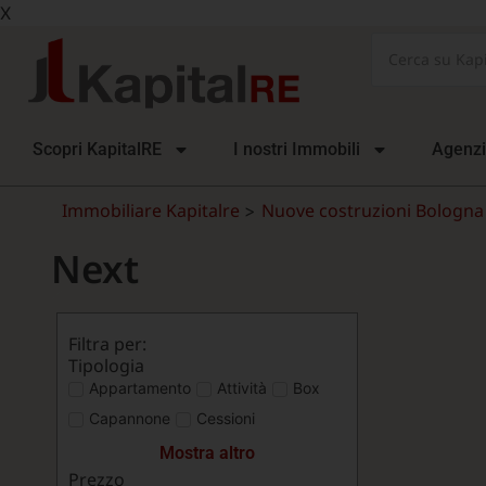
X
Scopri KapitalRE
I nostri Immobili
Agenz
Immobiliare Kapitalre
Nuove costruzioni Bologna 
>
Next
Filtra per:
Tipologia
Appartamento
Attività
Box
Capannone
Cessioni
Mostra altro
Prezzo