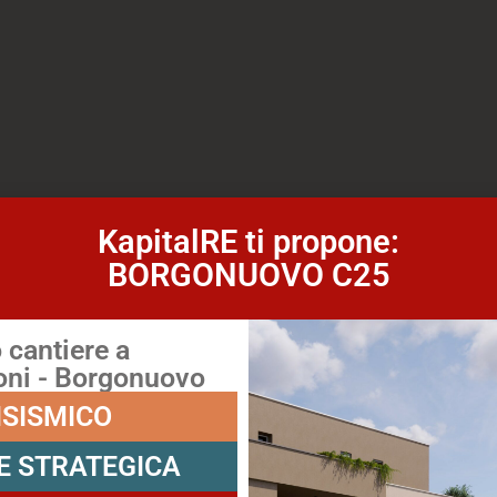
KapitalRE ti propone:
BORGONUOVO C25
cantiere a
ni - Borgonuovo
ISISMICO
E STRATEGICA