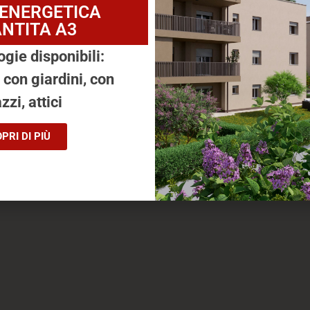
 ENERGETICA
NTITA A3
ogie disponibili:
, con giardini, con
zzi, attici
PRI DI PIÙ