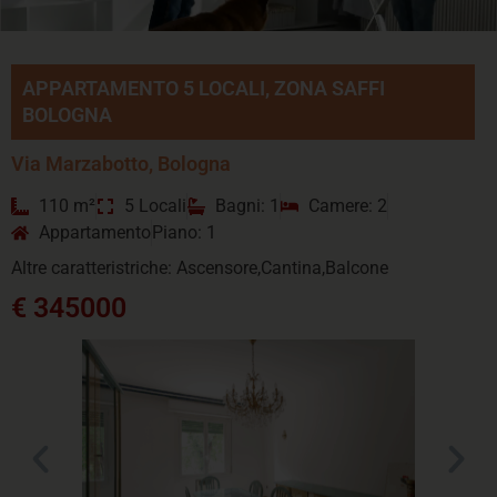
APPARTAMENTO 5 LOCALI, ZONA SAFFI
BOLOGNA
Via Marzabotto, Bologna
110 m²
5 Locali
Bagni: 1
Camere: 2
Appartamento
Piano: 1
Altre caratteristriche: Ascensore,Cantina,Balcone
€ 345000