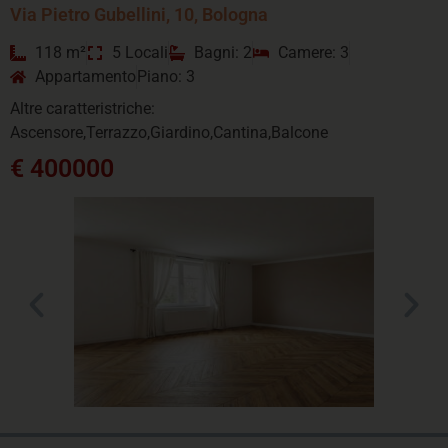
Via Pietro Gubellini, 10, Bologna
118 m²
5 Locali
Bagni: 2
Camere: 3
Appartamento
Piano: 3
Altre caratteristriche:
Ascensore,Terrazzo,Giardino,Cantina,Balcone
€ 400000