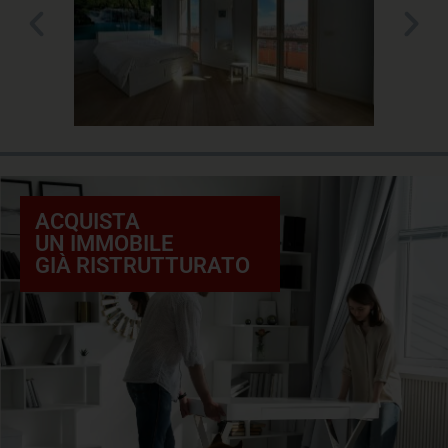
ACQUISTA
UN IMMOBILE
GIÀ RISTRUTTURATO