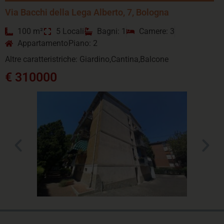
Via Bacchi della Lega Alberto, 7, Bologna
100 m²
5 Locali
Bagni: 1
Camere: 3
Appartamento
Piano: 2
Altre caratteristriche: Giardino,Cantina,Balcone
€ 310000