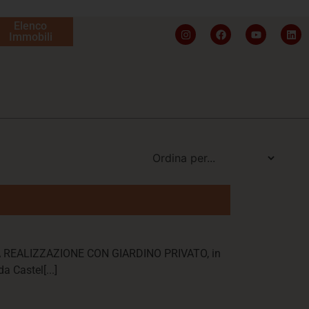
Elenco
Immobili
A REALIZZAZIONE CON GIARDINO PRIVATO, in
a Castel[...]