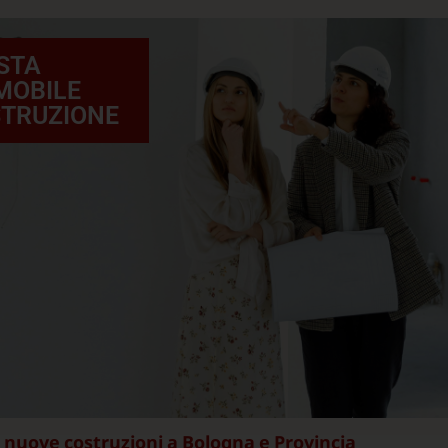
STA
MOBILE
STRUZIONE
nuove costruzioni a Bologna e Provincia
e