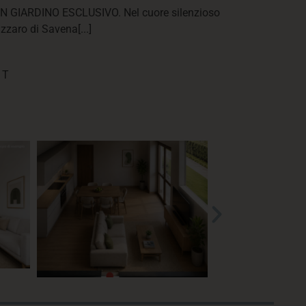
 GIARDINO ESCLUSIVO. Nel cuore silenzioso
zaro di Savena[...]
 T