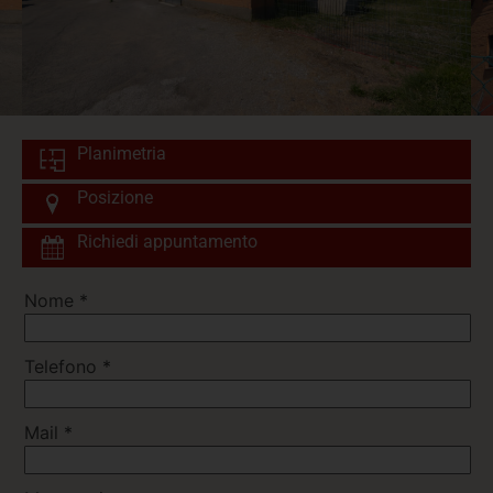
Planimetria
Posizione
Richiedi appuntamento
Nome
*
Telefono
*
Mail
*