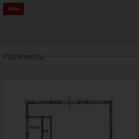
Invia
Planimetria