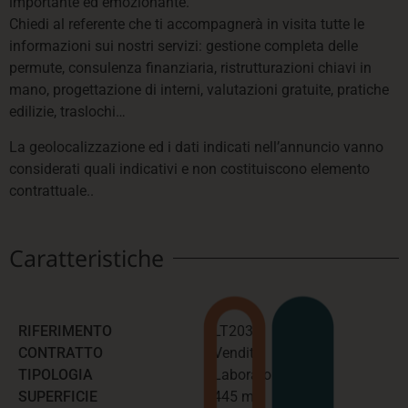
importante ed emozionante.
Chiedi al referente che ti accompagnerà in visita tutte le
informazioni sui nostri servizi: gestione completa delle
permute, consulenza finanziaria, ristrutturazioni chiavi in
mano, progettazione di interni, valutazioni gratuite, pratiche
edilizie, traslochi…
La geolocalizzazione ed i dati indicati nell’annuncio vanno
considerati quali indicativi e non costituiscono elemento
contrattuale..
Caratteristiche
RIFERIMENTO
LT203
CONTRATTO
Vendita
TIPOLOGIA
Laboratorio
SUPERFICIE
445 mq