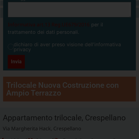
Informativa art.13 Reg.UE679/2016
per il
trattamento dei dati personali.
dichiaro di aver preso visione dell'informativa
privacy
Invia
Trilocale Nuova Costruzione con
Ampio Terrazzo
Appartamento trilocale, Crespellano
Via Margherita Hack, Crespellano