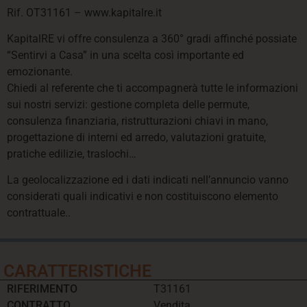
Rif. OT31161 – www.kapitalre.it
KapitalRE vi offre consulenza a 360° gradi affinché possiate
“Sentirvi a Casa” in una scelta così importante ed
emozionante.
Chiedi al referente che ti accompagnerà tutte le informazioni
sui nostri servizi: gestione completa delle permute,
consulenza finanziaria, ristrutturazioni chiavi in mano,
progettazione di interni ed arredo, valutazioni gratuite,
pratiche edilizie, traslochi…
La geolocalizzazione ed i dati indicati nell’annuncio vanno
considerati quali indicativi e non costituiscono elemento
contrattuale..
CARATTERISTICHE
RIFERIMENTO
T31161
CONTRATTO
Vendita