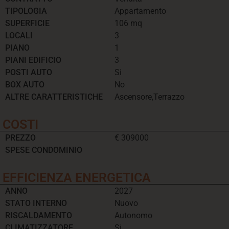
TIPOLOGIA
Appartamento
SUPERFICIE
106 mq
LOCALI
3
PIANO
1
PIANI EDIFICIO
3
POSTI AUTO
Si
BOX AUTO
No
ALTRE CARATTERISTICHE
Ascensore,Terrazzo
COSTI
PREZZO
€ 309000
SPESE CONDOMINIO
EFFICIENZA ENERGETICA
ANNO
2027
STATO INTERNO
Nuovo
RISCALDAMENTO
Autonomo
CLIMATIZZATORE
Si