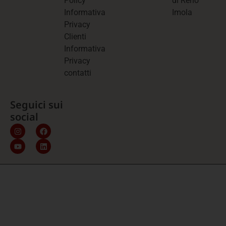
Policy
di Reno
Informativa
Imola
Privacy
Clienti
Informativa
Privacy
contatti
Seguici sui
social