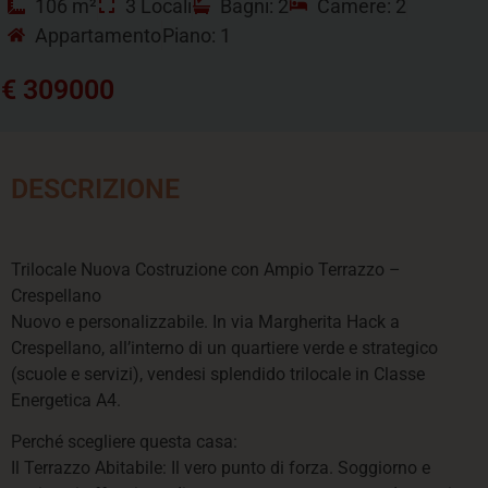
106 m²
3 Locali
Bagni: 2
Camere: 2
Appartamento
Piano: 1
€ 309000
DESCRIZIONE
Trilocale Nuova Costruzione con Ampio Terrazzo –
Crespellano
Nuovo e personalizzabile. In via Margherita Hack a
Crespellano, all’interno di un quartiere verde e strategico
(scuole e servizi), vendesi splendido trilocale in Classe
Energetica A4.
Perché scegliere questa casa:
Il Terrazzo Abitabile: Il vero punto di forza. Soggiorno e