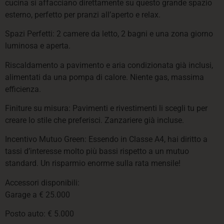
cucina si affacciano direttamente su questo grande spazio
esterno, perfetto per pranzi all’aperto e relax.
Spazi Perfetti: 2 camere da letto, 2 bagni e una zona giorno
luminosa e aperta.
Riscaldamento a pavimento e aria condizionata già inclusi,
alimentati da una pompa di calore. Niente gas, massima
efficienza.
Finiture su misura: Pavimenti e rivestimenti li scegli tu per
creare lo stile che preferisci. Zanzariere già incluse.
Incentivo Mutuo Green: Essendo in Classe A4, hai diritto a
tassi d’interesse molto più bassi rispetto a un mutuo
standard. Un risparmio enorme sulla rata mensile!
Accessori disponibili:
Garage a € 25.000
Posto auto: € 5.000