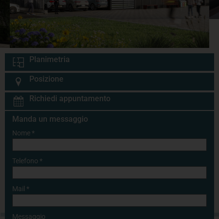
Planimetria
Posizione
Richiedi appuntamento
Manda un messaggio
Nome
*
Telefono
*
Mail
*
Messaggio