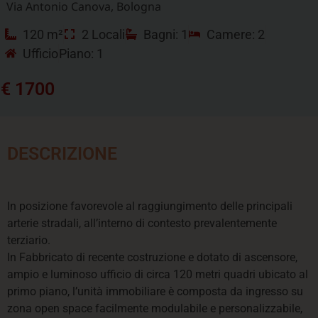
Via Antonio Canova, Bologna
120 m²
2 Locali
Bagni: 1
Camere: 2
Ufficio
Piano: 1
€ 1700
DESCRIZIONE
In posizione favorevole al raggiungimento delle principali
arterie stradali, all’interno di contesto prevalentemente
terziario.
In Fabbricato di recente costruzione e dotato di ascensore,
ampio e luminoso ufficio di circa 120 metri quadri ubicato al
primo piano, l’unità immobiliare è composta da ingresso su
zona open space facilmente modulabile e personalizzabile,