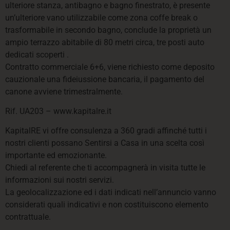
ulteriore stanza, antibagno e bagno finestrato, è presente
un’ulteriore vano utilizzabile come zona coffe break o
trasformabile in secondo bagno, conclude la proprietà un
ampio terrazzo abitabile di 80 metri circa, tre posti auto
dedicati scoperti .
Contratto commerciale 6+6, viene richiesto come deposito
cauzionale una fideiussione bancaria, il pagamento del
canone avviene trimestralmente.
Rif. UA203 – www.kapitalre.it
KapitalRE vi offre consulenza a 360 gradi affinché tutti i
nostri clienti possano Sentirsi a Casa in una scelta così
importante ed emozionante.
Chiedi al referente che ti accompagnerà in visita tutte le
informazioni sui nostri servizi.
La geolocalizzazione ed i dati indicati nell’annuncio vanno
considerati quali indicativi e non costituiscono elemento
contrattuale.