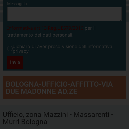
Messaggio
Informativa art.13 Reg.UE679/2016
per il
trattamento dei dati personali.
dichiaro di aver preso visione dell'informativa
privacy
Invia
BOLOGNA-UFFICIO-AFFITTO-VIA
DUE MADONNE AD.ZE
Ufficio, zona Mazzini - Massarenti -
Murri Bologna