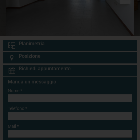
Planimetria
Posizione
Richiedi appuntamento
Manda un messaggio
Nome
*
Telefono
*
Mail
*