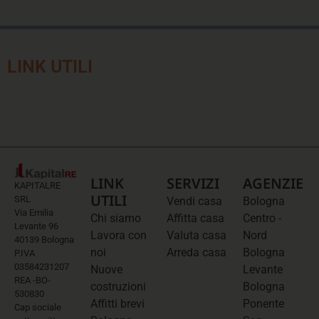
LINK UTILI
LINK
SERVIZI
AGENZIE
KAPITALRE
UTILI
SRL
Vendi casa
Bologna
Via Emilia
Chi siamo
Affitta casa
Centro -
Levante 96
Lavora con
Valuta casa
Nord
40139 Bologna
noi
Arreda casa
Bologna
P.IVA
03584231207
Nuove
Levante
REA -BO-
costruzioni
Bologna
530830
Affitti brevi
Ponente
Cap sociale