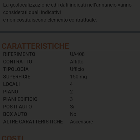
La geolocalizzazione ed i dati indicati nell’annuncio vanno
considerati quali indicativi
e non costituiscono elemento contrattuale.
CARATTERISTICHE
RIFERIMENTO
UA408
CONTRATTO
Affitto
TIPOLOGIA
Ufficio
SUPERFICIE
150 mq
LOCALI
4
PIANO
2
PIANI EDIFICIO
3
POSTI AUTO
Si
BOX AUTO
No
ALTRE CARATTERISTICHE
Ascensore
COSTI