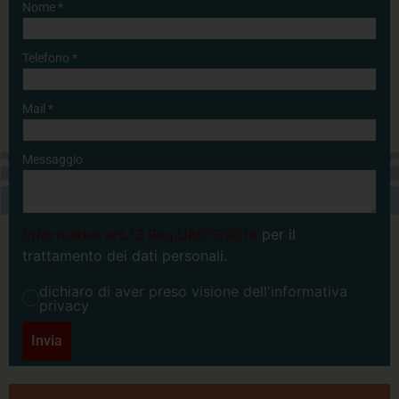
Nome
*
Telefono
*
Mail
*
Messaggio
Informativa art.13 Reg.UE679/2016
per il
trattamento dei dati personali.
dichiaro di aver preso visione dell'informativa
privacy
Invia