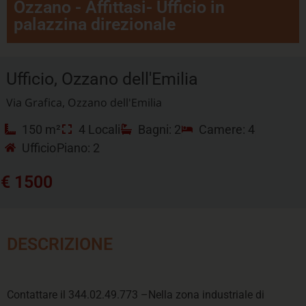
Ozzano - Affittasi- Ufficio in
palazzina direzionale
Ufficio, Ozzano dell'Emilia
Via Grafica, Ozzano dell'Emilia
150 m²
4 Locali
Bagni: 2
Camere: 4
Ufficio
Piano: 2
€ 1500
DESCRIZIONE
Contattare il 344.02.49.773 –Nella zona industriale di