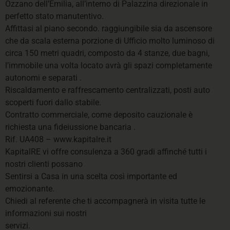
Ozzano dell’Emilia, all’interno di Palazzina direzionale in
perfetto stato manutentivo.
Affittasi al piano secondo. raggiungibile sia da ascensore
che da scala esterna porzione di Ufficio molto luminoso di
circa 150 metri quadri, composto da 4 stanze, due bagni,
l’immobile una volta locato avrà gli spazi completamente
autonomi e separati .
Riscaldamento e raffrescamento centralizzati, posti auto
scoperti fuori dallo stabile.
Contratto commerciale, come deposito cauzionale è
richiesta una fideiussione bancaria .
Rif. UA408 – www.kapitalre.it
KapitalRE vi offre consulenza a 360 gradi affinché tutti i
nostri clienti possano
Sentirsi a Casa in una scelta così importante ed
emozionante.
Chiedi al referente che ti accompagnerà in visita tutte le
informazioni sui nostri
servizi.