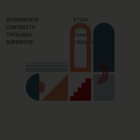
RIFERIMENTO
XT008
CONTRATTO
Vendita
TIPOLOGIA
Terreno
SUPERFICIE
14066 mq