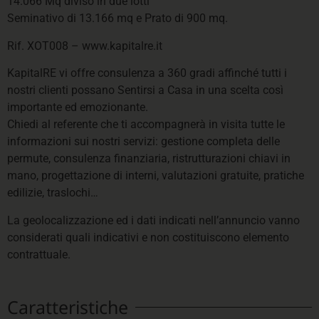
14.066 Mq diviso in due lotti
Seminativo di 13.166 mq e Prato di 900 mq.
Rif. XOT008 – www.kapitalre.it
KapitalRE vi offre consulenza a 360 gradi affinché tutti i
nostri clienti possano Sentirsi a Casa in una scelta così
importante ed emozionante.
Chiedi al referente che ti accompagnerà in visita tutte le
informazioni sui nostri servizi: gestione completa delle
permute, consulenza finanziaria, ristrutturazioni chiavi in
mano, progettazione di interni, valutazioni gratuite, pratiche
edilizie, traslochi…
La geolocalizzazione ed i dati indicati nell’annuncio vanno
considerati quali indicativi e non costituiscono elemento
contrattuale.
Caratteristiche