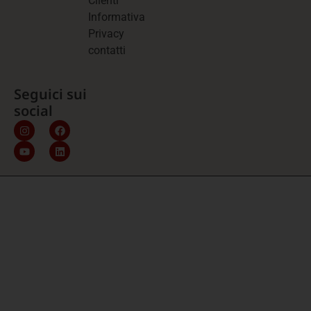
Clienti
Informativa
Privacy
contatti
Seguici sui
social