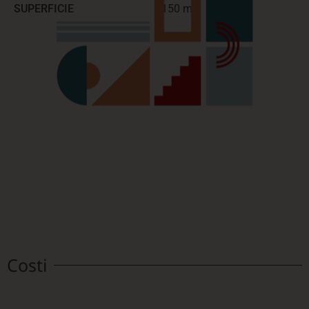
SUPERFICIE
150 mq
Costi