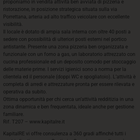
proponiamo in vendita attività ben avviata di pizzeria e
ristorazione, in posizione strategica situata sulla via
Porrettana, arteria ad alto traffico veicolare con eccellente
visibilità.
Il locale è dotato di ampia sala interna con oltre 40 posti a
sedere con possibilità di ulteriori posti esterni nel portico
antistante. Presente una zona pizzeria ben organizzata e
funzionale con un forno a gas, un laboratorio attrezzato con
cucina professionale ed un deposito comodo per stoccaggio
delle materie prime. I servizi igienici sono a norma per la
clientela ed il personale (doppi WC e spogliatoio). L’attività è
completa di arredi e attrezzature pronta per essere rilevata e
operativa da subito.
Ottima opportunità per chi cerca un’attività redditizia in una
zona dinamica e ben frequentata, ideale anche per gestione
familiare.
Rif. T207 – www.kapitalre.it
KapitalRE vi offre consulenza a 360 gradi affinché tutti i