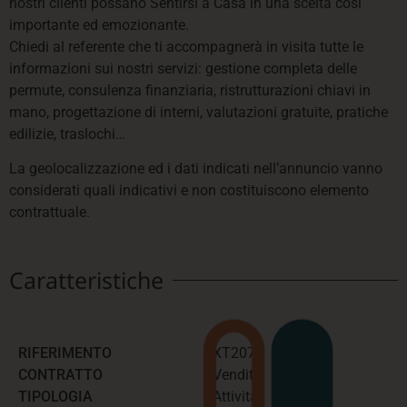
nostri clienti possano Sentirsi a Casa in una scelta così
importante ed emozionante.
Chiedi al referente che ti accompagnerà in visita tutte le
informazioni sui nostri servizi: gestione completa delle
permute, consulenza finanziaria, ristrutturazioni chiavi in
mano, progettazione di interni, valutazioni gratuite, pratiche
edilizie, traslochi…
La geolocalizzazione ed i dati indicati nell’annuncio vanno
considerati quali indicativi e non costituiscono elemento
contrattuale.
Caratteristiche
RIFERIMENTO
XT207
CONTRATTO
Vendita
TIPOLOGIA
Attività