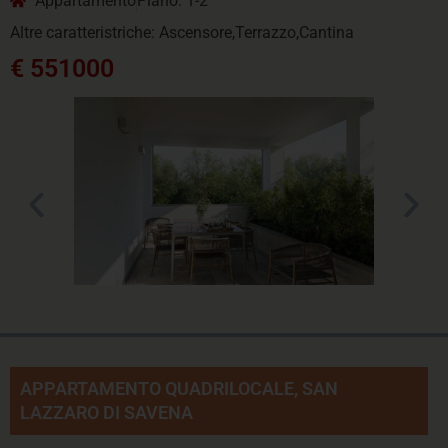
Appartamento
Piano: 1-2
Altre caratteristriche: Ascensore,Terrazzo,Cantina
€ 551000
APPARTAMENTO QUADRILOCALE, SAN
LAZZARO DI SAVENA