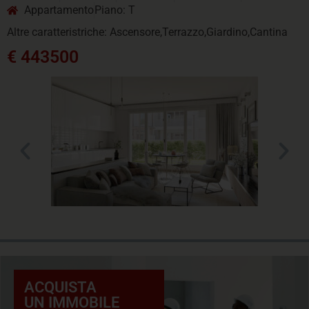
Appartamento
Piano: T
Altre caratteristriche: Ascensore,Terrazzo,Giardino,Cantina
€ 443500
ACQUISTA
UN IMMOBILE