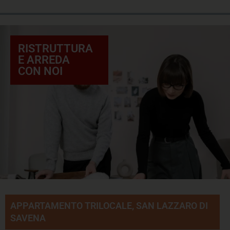
RISTRUTTURA
E ARREDA
CON NOI
APPARTAMENTO TRILOCALE, SAN LAZZARO DI
SAVENA