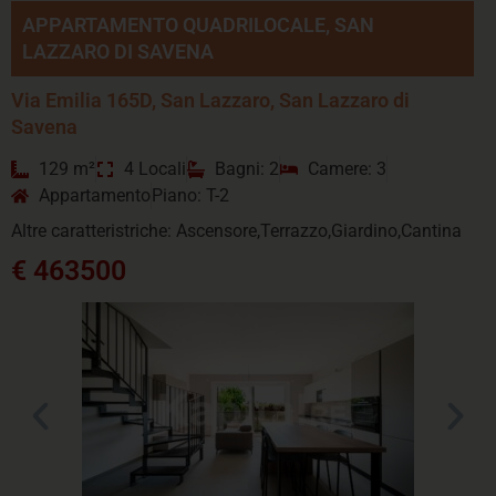
APPARTAMENTO QUADRILOCALE, SAN
LAZZARO DI SAVENA
Via Emilia 165D, San Lazzaro, San Lazzaro di
Savena
129 m²
4 Locali
Bagni: 2
Camere: 3
Appartamento
Piano: T-2
Altre caratteristriche: Ascensore,Terrazzo,Giardino,Cantina
€ 463500