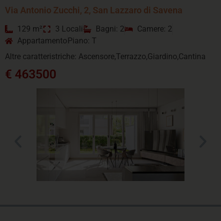
Via Antonio Zucchi, 2, San Lazzaro di Savena
129 m²
3 Locali
Bagni: 2
Camere: 2
Appartamento
Piano: T
Altre caratteristriche: Ascensore,Terrazzo,Giardino,Cantina
€ 463500