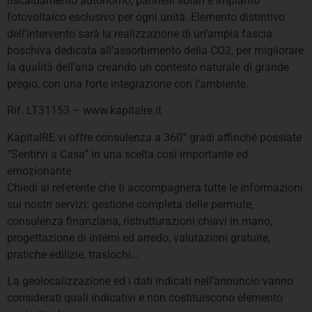
riscaldamento autonomo, pannelli solari e impianto
fotovoltaico esclusivo per ogni unità. Elemento distintivo
dell’intervento sarà la realizzazione di un’ampia fascia
boschiva dedicata all’assorbimento della CO2, per migliorare
la qualità dell’aria creando un contesto naturale di grande
pregio, con una forte integrazione con l’ambiente.
Rif. LT31153 – www.kapitalre.it
KapitalRE vi offre consulenza a 360° gradi affinché possiate
“Sentirvi a Casa” in una scelta così importante ed
emozionante.
Chiedi al referente che ti accompagnerà tutte le informazioni
sui nostri servizi: gestione completa delle permute,
consulenza finanziaria, ristrutturazioni chiavi in mano,
progettazione di interni ed arredo, valutazioni gratuite,
pratiche edilizie, traslochi…
La geolocalizzazione ed i dati indicati nell’annuncio vanno
considerati quali indicativi e non costituiscono elemento