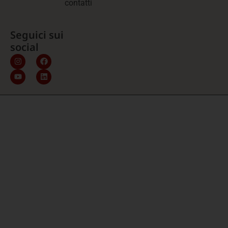
contatti
Seguici sui
social