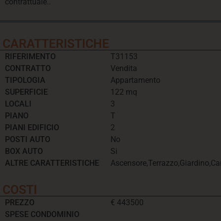
contrattuale..
CARATTERISTICHE
RIFERIMENTO
T31153
CONTRATTO
Vendita
TIPOLOGIA
Appartamento
SUPERFICIE
122 mq
LOCALI
3
PIANO
T
PIANI EDIFICIO
2
POSTI AUTO
No
BOX AUTO
Si
ALTRE CARATTERISTICHE
Ascensore,Terrazzo,Giardino,Ca
COSTI
PREZZO
€ 443500
SPESE CONDOMINIO