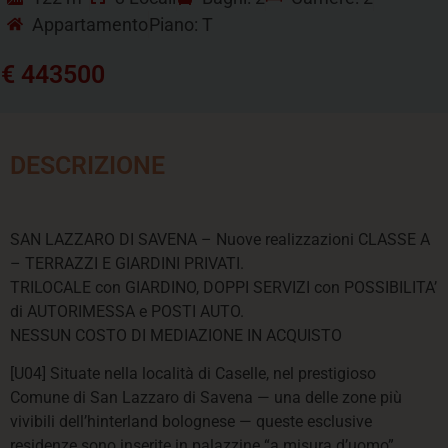
Appartamento
Piano: T
€ 443500
DESCRIZIONE
SAN LAZZARO DI SAVENA – Nuove realizzazioni CLASSE A
– TERRAZZI E GIARDINI PRIVATI.
TRILOCALE con GIARDINO, DOPPI SERVIZI con POSSIBILITA’
di AUTORIMESSA e POSTI AUTO.
NESSUN COSTO DI MEDIAZIONE IN ACQUISTO
[U04] Situate nella località di Caselle, nel prestigioso
Comune di San Lazzaro di Savena — una delle zone più
vivibili dell’hinterland bolognese — queste esclusive
residenze sono inserite in palazzine “a misura d’uomo”.