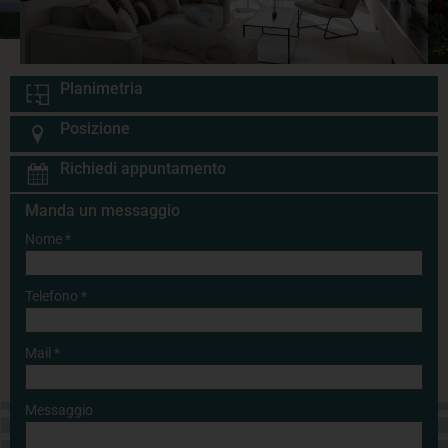
Planimetria
Posizione
Richiedi appuntamento
Manda un messaggio
Nome
*
Telefono
*
Mail
*
Messaggio