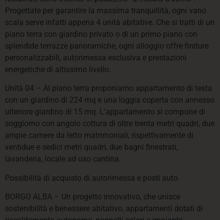
Progettate per garantire la massima tranquillità, ogni vano
scala serve infatti appena 4 unità abitative. Che si tratti di un
piano terra con giardino privato o di un primo piano con
splendide terrazze panoramiche, ogni alloggio offre finiture
personalizzabili, autorimessa esclusiva e prestazioni
energetiche di altissimo livello.
Unità 04 – Al piano terra proponiamo appartamento di testa
con un giardino di 224 mq e una loggia coperta con annesso
ulteriore giardino di 15 mq. L’appartamento si compone di
soggiorno con angolo cottura di oltre trenta metri quadri, due
ampie camere da letto matrimoniali, rispettivamente di
ventidue e sedici metri quadri, due bagni finestrati,
lavanderia, locale ad uso cantina.
Possibilità di acquisto di autorimessa e posti auto.
BORGO ALBA – Un progetto innovativo, che unisce
sostenibilità e benessere abitativo, appartamenti dotati di