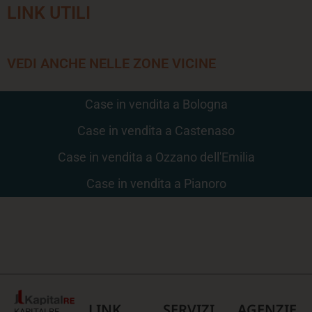
LINK UTILI
VEDI ANCHE NELLE ZONE VICINE
Case in vendita a Bologna
Case in vendita a Castenaso
Case in vendita a Ozzano dell'Emilia
Case in vendita a Pianoro
LINK
SERVIZI
AGENZIE
KAPITALRE