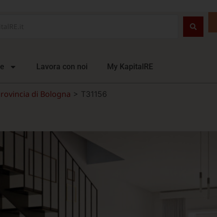
ie
Lavora con noi
My KapitalRE
rovincia di Bologna
>
T31156