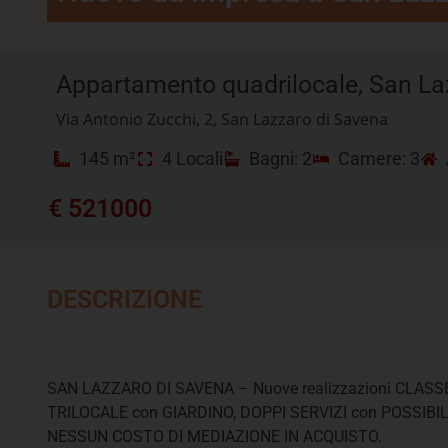
Appartamento quadrilocale, San La
Via Antonio Zucchi, 2, San Lazzaro di Savena
145 m²
4 Locali
Bagni: 2
Camere: 3
€ 521000
DESCRIZIONE
SAN LAZZARO DI SAVENA – Nuove realizzazioni CLASSE
TRILOCALE con GIARDINO, DOPPI SERVIZI con POSSIBIL
NESSUN COSTO DI MEDIAZIONE IN ACQUISTO.