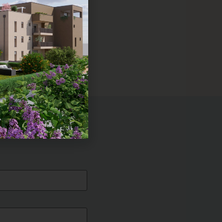
na visita!