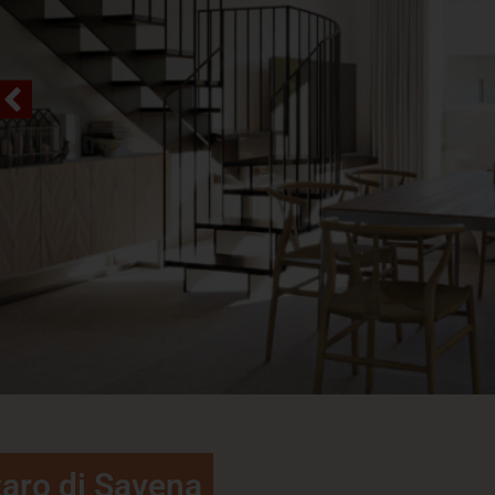
aro di Savena