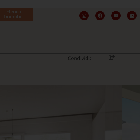
Elenco
Immobili
Condividi: