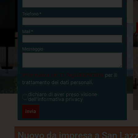
Telefono
*
Mail
*
Messaggio
Informativa art.13 Reg.UE679/2016
per il
trattamento dei dati personali.
dichiaro di aver preso visione
dell'informativa privacy
Invia
Nuovo da impresa a San Lazz