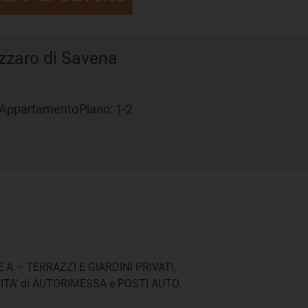
zzaro di Savena
Appartamento
Piano: 1-2
 A – TERRAZZI E GIARDINI PRIVATI.
ITA’ di AUTORIMESSA e POSTI AUTO.