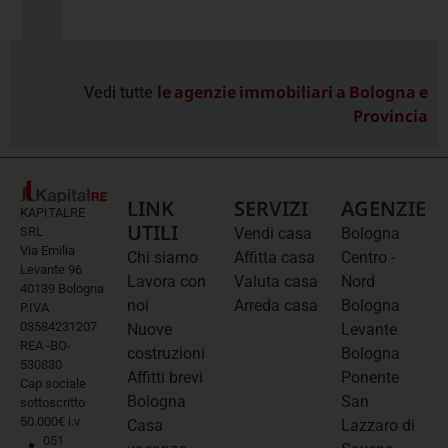
le agenzie immobiliari a Bologna e
Vedi tutte
Provincia
LINK
SERVIZI
AGENZIE
KAPITALRE
UTILI
SRL
Vendi casa
Bologna
Via Emilia
Chi siamo
Affitta casa
Centro -
Levante 96
Lavora con
Valuta casa
Nord
40139 Bologna
noi
Arreda casa
Bologna
P.IVA
03584231207
Nuove
Levante
REA -BO-
costruzioni
Bologna
530830
Affitti brevi
Ponente
Cap sociale
Bologna
San
sottoscritto
50.000€ i.v
Casa
Lazzaro di
051