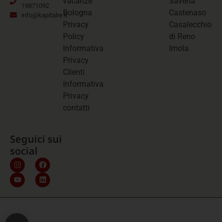
vacanze
Savena
19871092
Bologna
Castenaso
info@kapitalre.it
Privacy
Casalecchio
Policy
di Reno
Informativa
Imola
Privacy
Clienti
Informativa
Privacy
contatti
Seguici sui
social