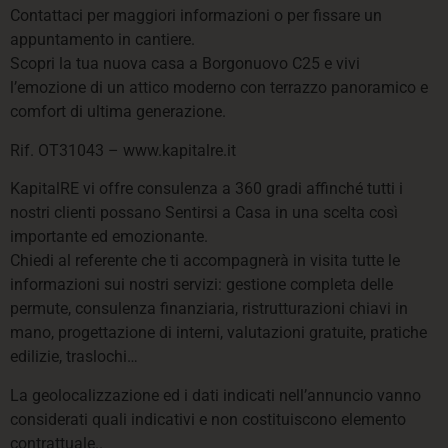
Contattaci per maggiori informazioni o per fissare un
appuntamento in cantiere.
Scopri la tua nuova casa a Borgonuovo C25 e vivi
l’emozione di un attico moderno con terrazzo panoramico e
comfort di ultima generazione.
Rif. OT31043 – www.kapitalre.it
KapitalRE vi offre consulenza a 360 gradi affinché tutti i
nostri clienti possano Sentirsi a Casa in una scelta così
importante ed emozionante.
Chiedi al referente che ti accompagnerà in visita tutte le
informazioni sui nostri servizi: gestione completa delle
permute, consulenza finanziaria, ristrutturazioni chiavi in
mano, progettazione di interni, valutazioni gratuite, pratiche
edilizie, traslochi…
La geolocalizzazione ed i dati indicati nell’annuncio vanno
considerati quali indicativi e non costituiscono elemento
contrattuale..