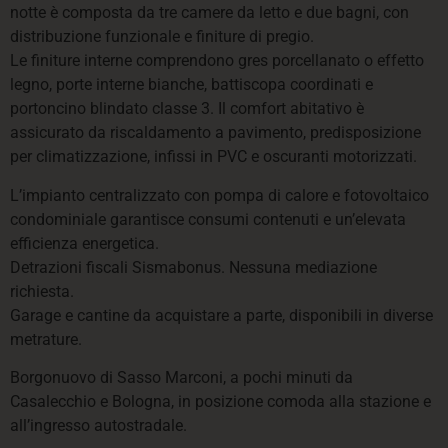
notte è composta da tre camere da letto e due bagni, con
distribuzione funzionale e finiture di pregio.
Le finiture interne comprendono gres porcellanato o effetto
legno, porte interne bianche, battiscopa coordinati e
portoncino blindato classe 3. Il comfort abitativo è
assicurato da riscaldamento a pavimento, predisposizione
per climatizzazione, infissi in PVC e oscuranti motorizzati.
L’impianto centralizzato con pompa di calore e fotovoltaico
condominiale garantisce consumi contenuti e un’elevata
efficienza energetica.
Detrazioni fiscali Sismabonus. Nessuna mediazione
richiesta.
Garage e cantine da acquistare a parte, disponibili in diverse
metrature.
Borgonuovo di Sasso Marconi, a pochi minuti da
Casalecchio e Bologna, in posizione comoda alla stazione e
all’ingresso autostradale.