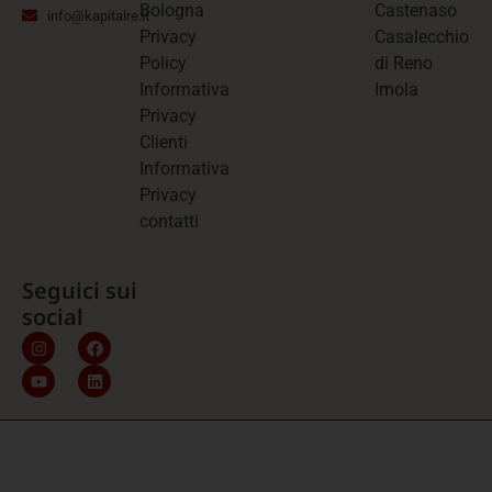
Bologna
Castenaso
info@kapitalre.it
Privacy
Casalecchio
Policy
di Reno
Informativa
Imola
Privacy
Clienti
Informativa
Privacy
contatti
Seguici sui
social