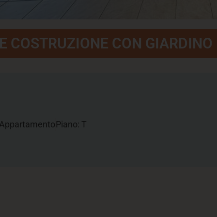
E COSTRUZIONE CON GIARDINO
Appartamento
Piano: T