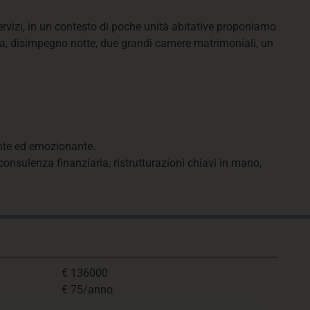
zi, in un contesto di poche unità abitative proponiamo
ra, disimpegno notte, due grandi camere matrimoniali, un
ante ed emozionante.
consulenza finanziaria, ristrutturazioni chiavi in mano,
€ 136000
€ 75/anno