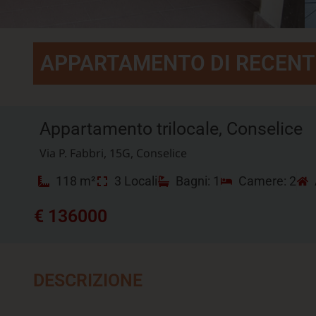
APPARTAMENTO DI RECENT
Appartamento trilocale, Conselice
Via P. Fabbri, 15G, Conselice
118 m²
3 Locali
Bagni: 1
Camere: 2
€ 136000
DESCRIZIONE