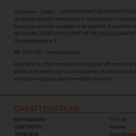
Conselice – Centro – APPARTAMENTO DI RECENTE COSTRUZI
in vendita un’unità immobiliare in ottimo stato costruit
bagno, un comodo ripostiglio e un giardino di proprietà d
INFISSI IN LEGNO CON DOPPIO VETRO, RISCALDAME
Classe energetica: E.
Rif. IT31165 – www.kapitalre.it
KapitalRE vi offre consulenza a 360 gradi affinché tutti i
Chiedi al referente che ti accompagnerà in visita tutte le 
valutazioni gratuite, pratiche edilizie, traslochi.. .
CARATTERISTICHE
RIFERIMENTO
T31165
CONTRATTO
Vendita
TIPOLOGIA
Appartamen