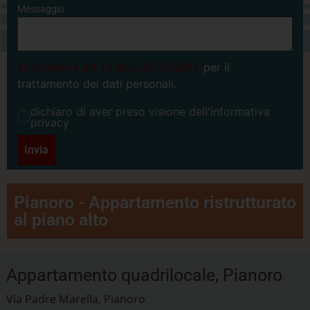
Messaggio
Informativa art.13 Reg.UE679/2016
per il
trattamento dei dati personali.
dichiaro di aver preso visione dell'informativa
privacy
Invia
Pianoro - Appartamento ristrutturato
al piano alto
Appartamento quadrilocale, Pianoro
Via Padre Marella, Pianoro