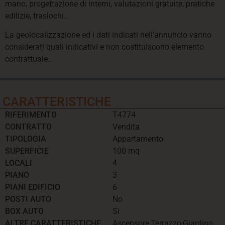
mano, progettazione di interni, valutazioni gratuite, pratiche
edilizie, traslochi…
La geolocalizzazione ed i dati indicati nell’annuncio vanno
considerati quali indicativi e non costituiscono elemento
contrattuale..
CARATTERISTICHE
RIFERIMENTO
T4774
CONTRATTO
Vendita
TIPOLOGIA
Appartamento
SUPERFICIE
100 mq
LOCALI
4
PIANO
3
PIANI EDIFICIO
6
POSTI AUTO
No
BOX AUTO
Si
ALTRE CARATTERISTICHE
Ascensore,Terrazzo,Giardino