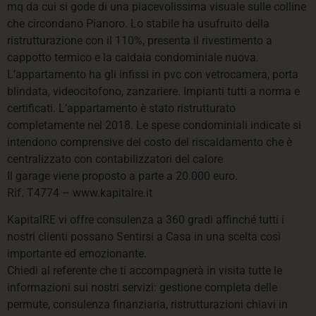
mq da cui si gode di una piacevolissima visuale sulle colline
che circondano Pianoro. Lo stabile ha usufruito della
ristrutturazione con il 110%, presenta il rivestimento a
cappotto termico e la caldaia condominiale nuova.
L’appartamento ha gli infissi in pvc con vetrocamera, porta
blindata, videocitofono, zanzariere. Impianti tutti a norma e
certificati. L’appartamento è stato ristrutturato
completamente nel 2018. Le spese condominiali indicate si
intendono comprensive del costo del riscaldamento che è
centralizzato con contabilizzatori del calore
Il garage viene proposto a parte a 20.000 euro.
Rif. T4774 – www.kapitalre.it
KapitalRE vi offre consulenza a 360 gradi affinché tutti i
nostri clienti possano Sentirsi a Casa in una scelta così
importante ed emozionante.
Chiedi al referente che ti accompagnerà in visita tutte le
informazioni sui nostri servizi: gestione completa delle
permute, consulenza finanziaria, ristrutturazioni chiavi in