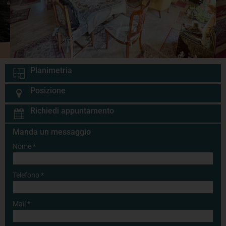
Planimetria
Posizione
Richiedi appuntamento
Manda un messaggio
Nome
*
Telefono
*
Mail
*