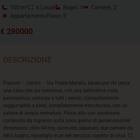
100 m²
4 Locali
Bagni: 1
Camere: 2
Appartamento
Piano: 3
€ 280000
DESCRIZIONE
Pianoro – Centro – Via Padre Marella, Ideale per chi cerca
una casa che sia luminosa, con una bellissima vista
panoramica, comoda a tutti i servizi, tranquillamente
raggiungibili a piedi, completamente ristrutturata, con un
salone di ampia metratura. Piano alto con ascensore
composto da ingresso sulla zona giorno di generosissime
dimensioni, oltre 40 mq, cucinotto separato, due camere da
letto, bagno, ripostiglio e un bel terrazzo coperto di circa 12