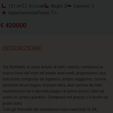
121 m²
4 Locali
Bagni: 2
Camere: 2
Appartamento
Piano: T-1
€ 420000
DESCRIZIONE
Via Bombelli, in zona dotata di tutti i servizi, compreso la
nuova linea del tram ed ampie aree verdi, proponiamo una
soluzione composta da ingresso, ampio soggiorno, cucina
abitabile ed un bagno al piano terra, due camere da letto
matrimoniali ed il secondo bagno al primo piano, oltre ad
avere un ampio giardino. Compreso nel prezzo c’è anche un
posto auto.
Tutti gli immobili del complesso sono realizzati in A4,