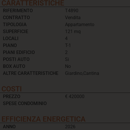
CARATTERISTICHE
RIFERIMENTO
T4890
CONTRATTO
Vendita
TIPOLOGIA
Appartamento
SUPERFICIE
121 mq
LOCALI
4
PIANO
T-1
PIANI EDIFICIO
2
POSTI AUTO
Si
BOX AUTO
No
ALTRE CARATTERISTICHE
Giardino,Cantina
COSTI
PREZZO
€ 420000
SPESE CONDOMINIO
EFFICIENZA ENERGETICA
ANNO
2026