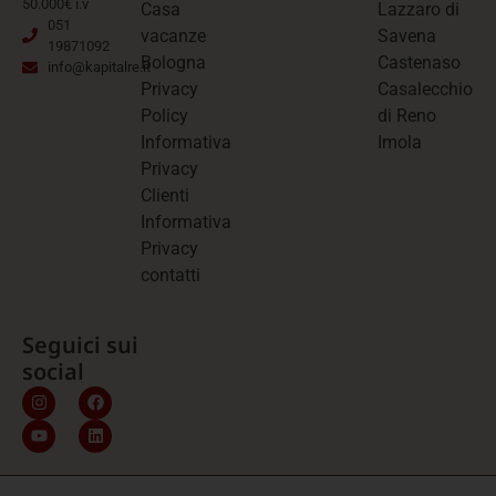
50.000€ i.v
Casa
Lazzaro di
051
vacanze
Savena
19871092
Bologna
Castenaso
info@kapitalre.it
Privacy
Casalecchio
Policy
di Reno
Informativa
Imola
Privacy
Clienti
Informativa
Privacy
contatti
Seguici sui
social