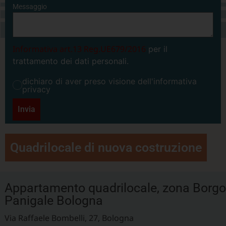
Messaggio
Informativa art.13 Reg.UE679/2016
per il
trattamento dei dati personali.
dichiaro di aver preso visione dell'informativa
privacy
Invia
Quadrilocale di nuova costruzione
Appartamento quadrilocale, zona Borgo
Panigale Bologna
Via Raffaele Bombelli, 27, Bologna