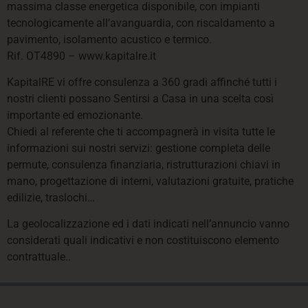
massima classe energetica disponibile, con impianti
tecnologicamente all’avanguardia, con riscaldamento a
pavimento, isolamento acustico e termico.
Rif. OT4890 – www.kapitalre.it
KapitalRE vi offre consulenza a 360 gradi affinché tutti i
nostri clienti possano Sentirsi a Casa in una scelta così
importante ed emozionante.
Chiedi al referente che ti accompagnerà in visita tutte le
informazioni sui nostri servizi: gestione completa delle
permute, consulenza finanziaria, ristrutturazioni chiavi in
mano, progettazione di interni, valutazioni gratuite, pratiche
edilizie, traslochi…
La geolocalizzazione ed i dati indicati nell’annuncio vanno
considerati quali indicativi e non costituiscono elemento
contrattuale..