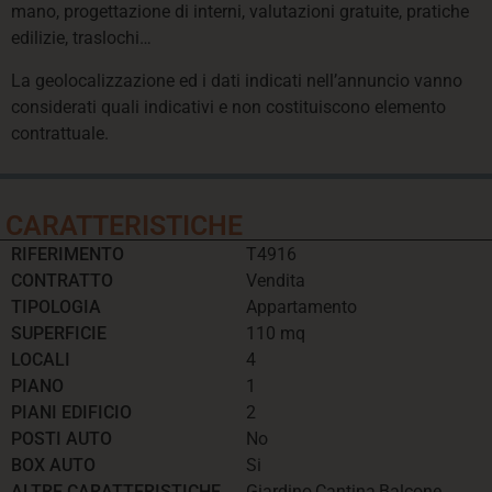
mano, progettazione di interni, valutazioni gratuite, pratiche
edilizie, traslochi…
La geolocalizzazione ed i dati indicati nell’annuncio vanno
considerati quali indicativi e non costituiscono elemento
contrattuale.
CARATTERISTICHE
RIFERIMENTO
T4916
CONTRATTO
Vendita
TIPOLOGIA
Appartamento
SUPERFICIE
110 mq
LOCALI
4
PIANO
1
PIANI EDIFICIO
2
POSTI AUTO
No
BOX AUTO
Si
ALTRE CARATTERISTICHE
Giardino,Cantina,Balcone