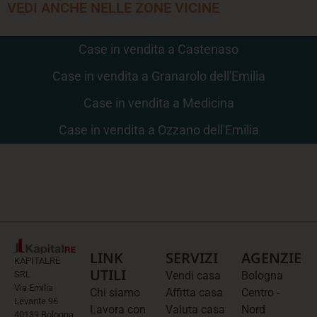
VEDI ANCHE NELLE ZONE VICINE
Case in vendita a Castenaso
Case in vendita a Granarolo dell'Emilia
Case in vendita a Medicina
Case in vendita a Ozzano dell'Emilia
LINK
SERVIZI
AGENZIE
KAPITALRE
UTILI
SRL
Vendi casa
Bologna
Via Emilia
Chi siamo
Affitta casa
Centro -
Levante 96
Lavora con
Valuta casa
Nord
40139 Bologna