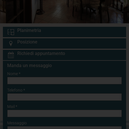
Planimetria
Posizione
Richiedi appuntamento
Manda un messaggio
Nome
*
Telefono
*
Mail
*
Messaggio