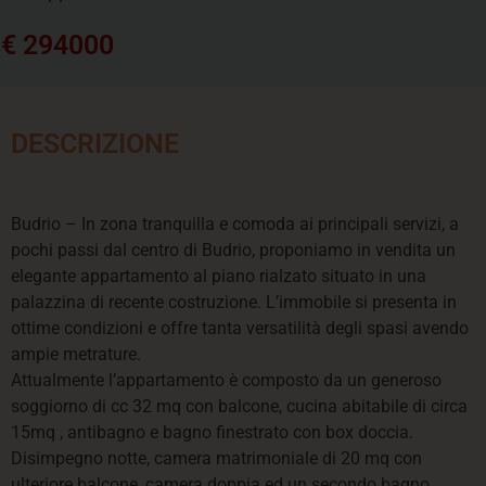
€ 294000
DESCRIZIONE
Budrio – In zona tranquilla e comoda ai principali servizi, a
pochi passi dal centro di Budrio, proponiamo in vendita un
elegante appartamento al piano rialzato situato in una
palazzina di recente costruzione. L’immobile si presenta in
ottime condizioni e offre tanta versatilità degli spasi avendo
ampie metrature.
Attualmente l’appartamento è composto da un generoso
soggiorno di cc 32 mq con balcone, cucina abitabile di circa
15mq , antibagno e bagno finestrato con box doccia.
Disimpegno notte, camera matrimoniale di 20 mq con
ulteriore balcone, camera doppia ed un secondo bagno