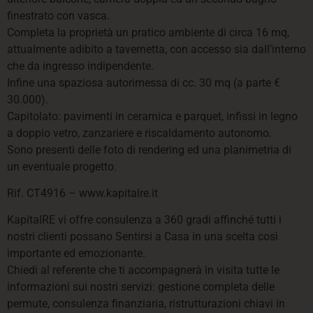
finestrato con vasca.
Completa la proprietà un pratico ambiente di circa 16 mq,
attualmente adibito a tavernetta, con accesso sia dall’interno
che da ingresso indipendente.
Infine una spaziosa autorimessa di cc. 30 mq (a parte €
30.000).
Capitolato: pavimenti in ceramica e parquet, infissi in legno
a doppio vetro, zanzariere e riscaldamento autonomo.
Sono presenti delle foto di rendering ed una planimetria di
un eventuale progetto.
Rif. CT4916 – www.kapitalre.it
KapitalRE vi offre consulenza a 360 gradi affinché tutti i
nostri clienti possano Sentirsi a Casa in una scelta così
importante ed emozionante.
Chiedi al referente che ti accompagnerà in visita tutte le
informazioni sui nostri servizi: gestione completa delle
permute, consulenza finanziaria, ristrutturazioni chiavi in