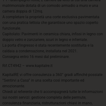
matrimoniale dotata di un comodo armadio a muro e una
camera doppia di 12mq.
A completare la proprietà una corte esclusiva pavimentata
con una pratica tettoia che garantisce uno spazio coperto
funzionale.
Capitolato: Pavimenti in ceramica chiara, infissi in legno con
doppio vetro e zanzariere, scuri in legno e inferriate.
La porta d’ingresso è stata recentemente sostituita e la
caldaia a condensazione, installata nel 2021.
Consegna entro 16 mesi dal preliminare.
Rif.CT4942 – www.kapitalre.it
KapitalRE vi offre consulenza a 360° gradi affinché possiate
“Sentirvi a Casa” in una scelta così importante ed
emozionante.
Chiedi al referente che ti accompagnerà tutte le informazioni
sui nostri servizi: gestione completa delle permute,
consulenza finanziaria, ristrutturazioni chiavi in mano,