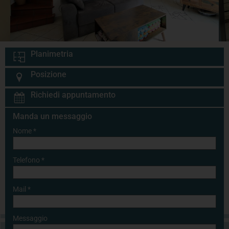
Planimetria
Posizione
Richiedi appuntamento
Manda un messaggio
Nome
*
Telefono
*
Mail
*
Messaggio