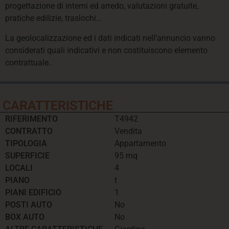
progettazione di interni ed arredo, valutazioni gratuite,
pratiche edilizie, traslochi…
La geolocalizzazione ed i dati indicati nell’annuncio vanno
considerati quali indicativi e non costituiscono elemento
contrattuale..
CARATTERISTICHE
RIFERIMENTO
T4942
CONTRATTO
Vendita
TIPOLOGIA
Appartamento
SUPERFICIE
95 mq
LOCALI
4
PIANO
t
PIANI EDIFICIO
1
POSTI AUTO
No
BOX AUTO
No