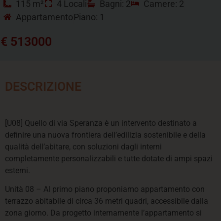
115 m²
4 Locali
Bagni: 2
Camere: 2
Appartamento
Piano: 1
€ 513000
DESCRIZIONE
[U08] Quello di via Speranza è un intervento destinato a
definire una nuova frontiera dell’edilizia sostenibile e della
qualità dell’abitare, con soluzioni dagli interni
completamente personalizzabili e tutte dotate di ampi spazi
esterni.
Unità 08 – Al primo piano proponiamo appartamento con
terrazzo abitabile di circa 36 metri quadri, accessibile dalla
zona giorno. Da progetto internamente l’appartamento si