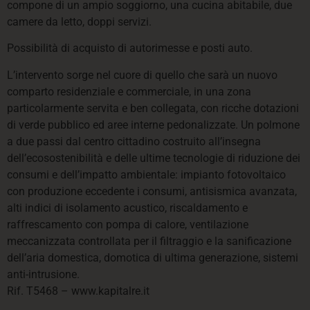
compone di un ampio soggiorno, una cucina abitabile, due
camere da letto, doppi servizi.
Possibilità di acquisto di autorimesse e posti auto.
L’intervento sorge nel cuore di quello che sarà un nuovo
comparto residenziale e commerciale, in una zona
particolarmente servita e ben collegata, con ricche dotazioni
di verde pubblico ed aree interne pedonalizzate. Un polmone
a due passi dal centro cittadino costruito all’insegna
dell’ecosostenibilità e delle ultime tecnologie di riduzione dei
consumi e dell’impatto ambientale: impianto fotovoltaico
con produzione eccedente i consumi, antisismica avanzata,
alti indici di isolamento acustico, riscaldamento e
raffrescamento con pompa di calore, ventilazione
meccanizzata controllata per il filtraggio e la sanificazione
dell’aria domestica, domotica di ultima generazione, sistemi
anti-intrusione.
Rif. T5468 – www.kapitalre.it