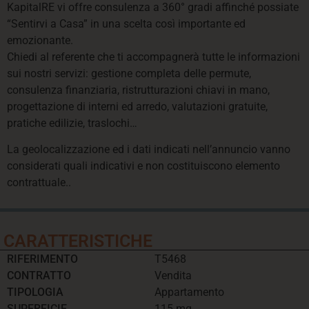
KapitalRE vi offre consulenza a 360° gradi affinché possiate
“Sentirvi a Casa” in una scelta così importante ed
emozionante.
Chiedi al referente che ti accompagnerà tutte le informazioni
sui nostri servizi: gestione completa delle permute,
consulenza finanziaria, ristrutturazioni chiavi in mano,
progettazione di interni ed arredo, valutazioni gratuite,
pratiche edilizie, traslochi…
La geolocalizzazione ed i dati indicati nell’annuncio vanno
considerati quali indicativi e non costituiscono elemento
contrattuale..
CARATTERISTICHE
RIFERIMENTO
T5468
CONTRATTO
Vendita
TIPOLOGIA
Appartamento
SUPERFICIE
115 mq