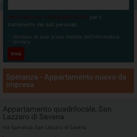
Informativa art.13 Reg.UE679/2016
per il
trattamento dei dati personali.
dichiaro di aver preso visione dell'informativa
privacy
Invia
Speranza - Appartamento nuovo da
impresa
Appartamento quadrilocale, San
Lazzaro di Savena
Via Speranza, San Lazzaro di Savena