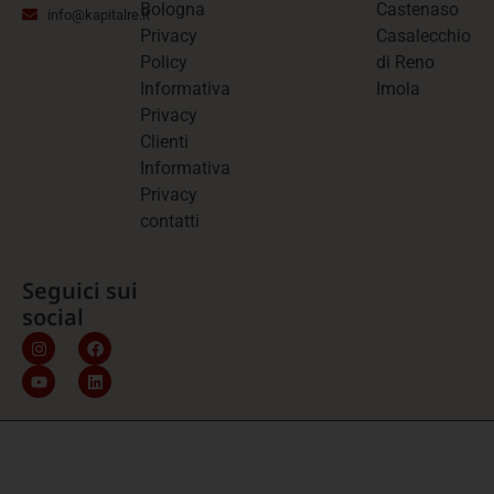
Bologna
Castenaso
info@kapitalre.it
Privacy
Casalecchio
Policy
di Reno
Informativa
Imola
Privacy
Clienti
Informativa
Privacy
contatti
Seguici sui
social