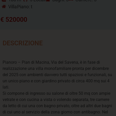
Villa
Piano: t
€ 520000
DESCRIZIONE
Pianoro – Pian di Macina, Via del Savena, è in fase di
realizzazione una villa monofamiliare pronta per dicembre
del 2025 con ambienti davvero tutti spaziosi e funzionali, su
un unico piano e con giardino privato di circa 400 mq sui 4
lati.
Si compone di ingresso su salone di oltre 50 mq con ampie
vetrate e con cucina a vista o volendo separata, tre camere
da letto di cui una con bagno privato, oltre ad altri due bagni
di cui uno al servizio della zona giorno con antibagno. Nel