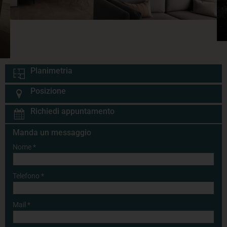
Planimetria
Posizione
Richiedi appuntamento
Manda un messaggio
Nome
*
Telefono
*
Mail
*