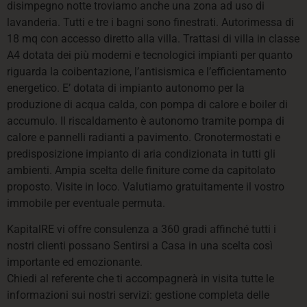
disimpegno notte troviamo anche una zona ad uso di
lavanderia. Tutti e tre i bagni sono finestrati. Autorimessa di
18 mq con accesso diretto alla villa. Trattasi di villa in classe
A4 dotata dei più moderni e tecnologici impianti per quanto
riguarda la coibentazione, l’antisismica e l’efficientamento
energetico. E’ dotata di impianto autonomo per la
produzione di acqua calda, con pompa di calore e boiler di
accumulo. Il riscaldamento è autonomo tramite pompa di
calore e pannelli radianti a pavimento. Cronotermostati e
predisposizione impianto di aria condizionata in tutti gli
ambienti. Ampia scelta delle finiture come da capitolato
proposto. Visite in loco. Valutiamo gratuitamente il vostro
immobile per eventuale permuta.
KapitalRE vi offre consulenza a 360 gradi affinché tutti i
nostri clienti possano Sentirsi a Casa in una scelta così
importante ed emozionante.
Chiedi al referente che ti accompagnerà in visita tutte le
informazioni sui nostri servizi: gestione completa delle