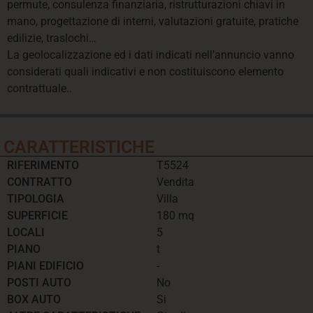
permute, consulenza finanziaria, ristrutturazioni chiavi in
mano, progettazione di interni, valutazioni gratuite, pratiche
edilizie, traslochi…
La geolocalizzazione ed i dati indicati nell’annuncio vanno
considerati quali indicativi e non costituiscono elemento
contrattuale..
CARATTERISTICHE
RIFERIMENTO
T5524
CONTRATTO
Vendita
TIPOLOGIA
Villa
SUPERFICIE
180 mq
LOCALI
5
PIANO
t
PIANI EDIFICIO
-
POSTI AUTO
No
BOX AUTO
Si