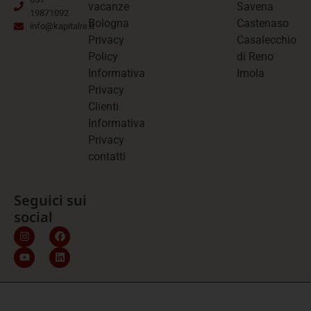
vacanze
Savena
19871092
Bologna
Castenaso
info@kapitalre.it
Privacy
Casalecchio
Policy
di Reno
Informativa
Imola
Privacy
Clienti
Informativa
Privacy
contatti
Seguici sui
social