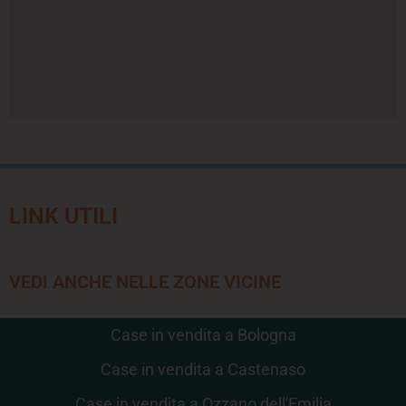
LINK UTILI
VEDI ANCHE NELLE ZONE VICINE
Case in vendita a Bologna
Case in vendita a Castenaso
Case in vendita a Ozzano dell'Emilia