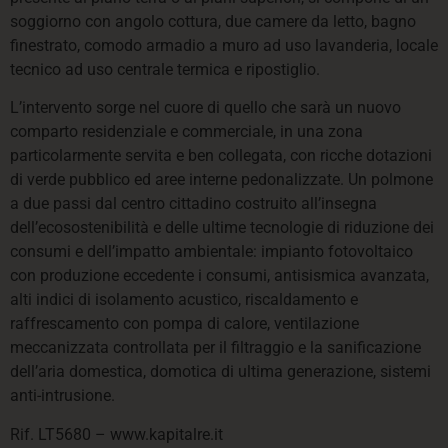
soggiorno con angolo cottura, due camere da letto, bagno
finestrato, comodo armadio a muro ad uso lavanderia, locale
tecnico ad uso centrale termica e ripostiglio.
L’intervento sorge nel cuore di quello che sarà un nuovo
comparto residenziale e commerciale, in una zona
particolarmente servita e ben collegata, con ricche dotazioni
di verde pubblico ed aree interne pedonalizzate. Un polmone
a due passi dal centro cittadino costruito all’insegna
dell’ecosostenibilità e delle ultime tecnologie di riduzione dei
consumi e dell’impatto ambientale: impianto fotovoltaico
con produzione eccedente i consumi, antisismica avanzata,
alti indici di isolamento acustico, riscaldamento e
raffrescamento con pompa di calore, ventilazione
meccanizzata controllata per il filtraggio e la sanificazione
dell’aria domestica, domotica di ultima generazione, sistemi
anti-intrusione.
Rif. LT5680 – www.kapitalre.it