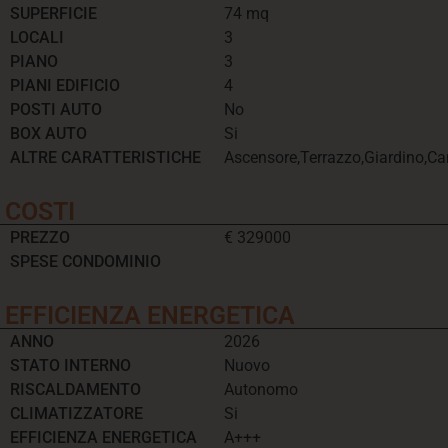
SUPERFICIE
74 mq
LOCALI
3
PIANO
3
PIANI EDIFICIO
4
POSTI AUTO
No
BOX AUTO
Si
ALTRE CARATTERISTICHE
Ascensore,Terrazzo,Giardino,Ca
COSTI
PREZZO
€ 329000
SPESE CONDOMINIO
EFFICIENZA ENERGETICA
ANNO
2026
STATO INTERNO
Nuovo
RISCALDAMENTO
Autonomo
CLIMATIZZATORE
Si
EFFICIENZA ENERGETICA
A+++