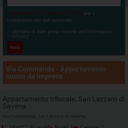
Informativa art.13 Reg.UE679/2016
per il
trattamento dei dati personali.
dichiaro di aver preso visione dell'informativa
privacy
Invia
Via Commenda - Appartamento
nuovo da impresa
Appartamento trilocale, San Lazzaro di
Savena
Via Commenda, San Lazzaro di Savena
74 m²
3 Locali
Bagni: 1
Camere: 2