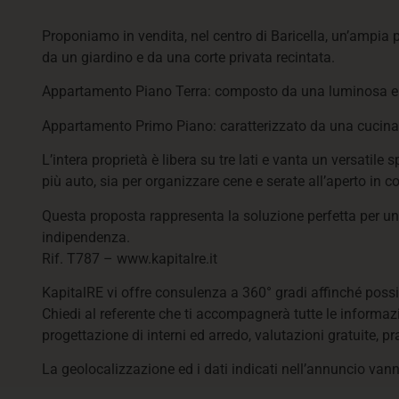
Proponiamo in vendita, nel centro di Baricella, un’ampia
da un giardino e da una corte privata recintata.
Appartamento Piano Terra: composto da una luminosa e a
Appartamento Primo Piano: caratterizzato da una cucina 
L’intera proprietà è libera su tre lati e vanta un versatil
più auto, sia per organizzare cene e serate all’aperto in 
Questa proposta rappresenta la soluzione perfetta per una
indipendenza.
Rif. T787 – www.kapitalre.it
KapitalRE vi offre consulenza a 360° gradi affinché poss
Chiedi al referente che ti accompagnerà tutte le informazi
progettazione di interni ed arredo, valutazioni gratuite, pra
La geolocalizzazione ed i dati indicati nell’annuncio vann