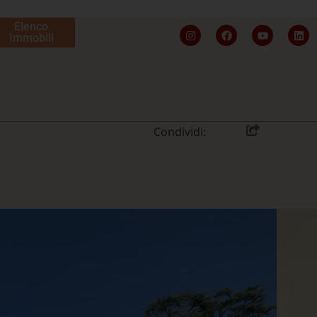
Elenco
Immobili
Condividi: