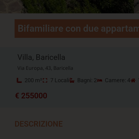
Bifamiliare con due appartam
Villa, Baricella
Via Europa, 43, Baricella
200 m²
7 Locali
Bagni: 2
Camere: 4
€ 255000
DESCRIZIONE