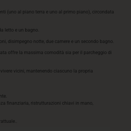
ti (uno al piano terra e uno al primo piano), circondata
a letto e un bagno.
lconi, disimpegno notte, due camere e un secondo bagno.
rivata offre la massima comodità sia per il parcheggio di
 vivere vicini, mantenendo ciascuno la propria
nte.
a finanziaria, ristrutturazioni chiavi in mano,
attuale..