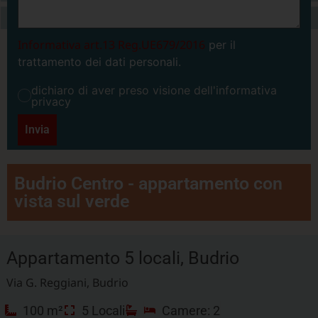
Informativa art.13 Reg.UE679/2016
per il
trattamento dei dati personali.
dichiaro di aver preso visione dell'informativa
privacy
Invia
Budrio Centro - appartamento con
vista sul verde
Appartamento 5 locali, Budrio
Via G. Reggiani, Budrio
100 m²
5 Locali
Camere: 2