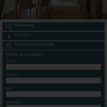
Planimetria
Posizione
Richiedi appuntamento
Manda un messaggio
Nome
*
Telefono
*
Mail
*
Messaggio