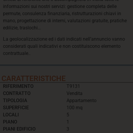
informazioni sui nostri servizi: gestione completa delle
permute, consulenza finanziaria, ristrutturazioni chiavi in
mano, progettazione di interni, valutazioni gratuite, pratiche
edilizie, traslochi…
La geolocalizzazione ed i dati indicati nell’annuncio vanno
considerati quali indicativi e non costituiscono elemento
contrattuale..
CARATTERISTICHE
RIFERIMENTO
T9131
CONTRATTO
Vendita
TIPOLOGIA
Appartamento
SUPERFICIE
100 mq
LOCALI
5
PIANO
1
PIANI EDIFICIO
3