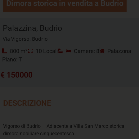
Dimora storica in vendita a Budrio
Palazzina, Budrio
Via Vigorso, Budrio
800 m²
10 Locali
Camere: 8
Palazzina
Piano: T
€ 150000
DESCRIZIONE
Vigorso di Budrio – Adiacente a Villa San Marco storica
dimora nobiliare cinquecentesca