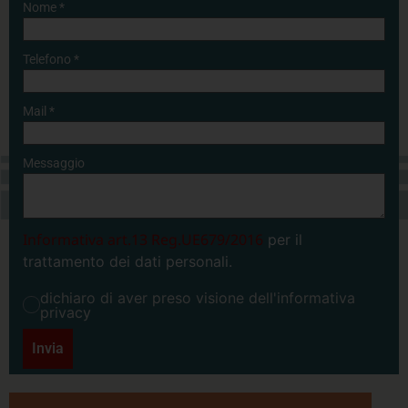
Nome
*
Telefono
*
Mail
*
Messaggio
Informativa art.13 Reg.UE679/2016
per il
trattamento dei dati personali.
dichiaro di aver preso visione dell'informativa
privacy
Invia