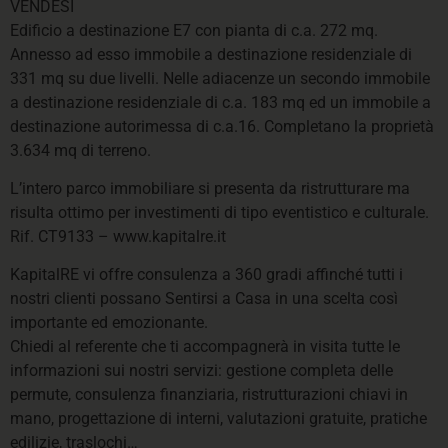
VENDESI
Edificio a destinazione E7 con pianta di c.a. 272 mq.
Annesso ad esso immobile a destinazione residenziale di
331 mq su due livelli. Nelle adiacenze un secondo immobile
a destinazione residenziale di c.a. 183 mq ed un immobile a
destinazione autorimessa di c.a.16. Completano la proprietà
3.634 mq di terreno.
L’intero parco immobiliare si presenta da ristrutturare ma
risulta ottimo per investimenti di tipo eventistico e culturale.
Rif. CT9133 – www.kapitalre.it
KapitalRE vi offre consulenza a 360 gradi affinché tutti i
nostri clienti possano Sentirsi a Casa in una scelta così
importante ed emozionante.
Chiedi al referente che ti accompagnerà in visita tutte le
informazioni sui nostri servizi: gestione completa delle
permute, consulenza finanziaria, ristrutturazioni chiavi in
mano, progettazione di interni, valutazioni gratuite, pratiche
edilizie, traslochi…