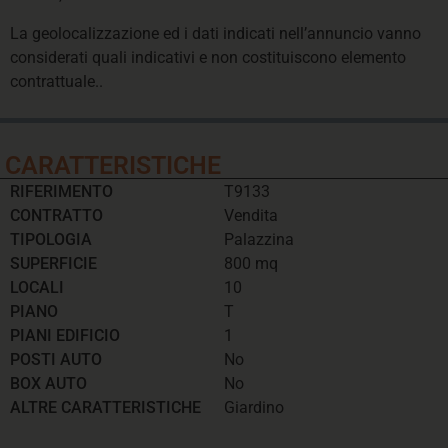
La geolocalizzazione ed i dati indicati nell’annuncio vanno
considerati quali indicativi e non costituiscono elemento
contrattuale..
CARATTERISTICHE
RIFERIMENTO
T9133
CONTRATTO
Vendita
TIPOLOGIA
Palazzina
SUPERFICIE
800 mq
LOCALI
10
PIANO
T
PIANI EDIFICIO
1
POSTI AUTO
No
BOX AUTO
No
ALTRE CARATTERISTICHE
Giardino