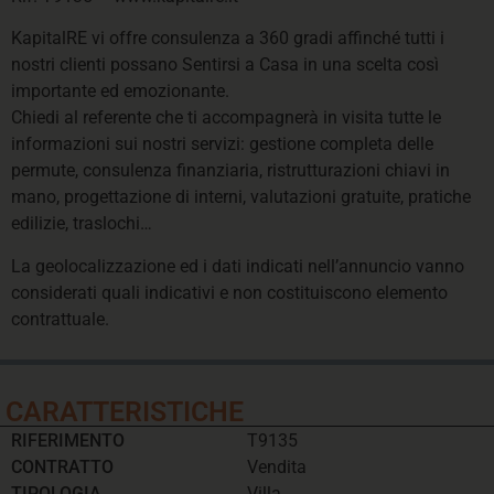
KapitalRE vi offre consulenza a 360 gradi affinché tutti i
nostri clienti possano Sentirsi a Casa in una scelta così
importante ed emozionante.
Chiedi al referente che ti accompagnerà in visita tutte le
informazioni sui nostri servizi: gestione completa delle
permute, consulenza finanziaria, ristrutturazioni chiavi in
mano, progettazione di interni, valutazioni gratuite, pratiche
edilizie, traslochi…
La geolocalizzazione ed i dati indicati nell’annuncio vanno
considerati quali indicativi e non costituiscono elemento
contrattuale.
CARATTERISTICHE
RIFERIMENTO
T9135
CONTRATTO
Vendita
TIPOLOGIA
Villa