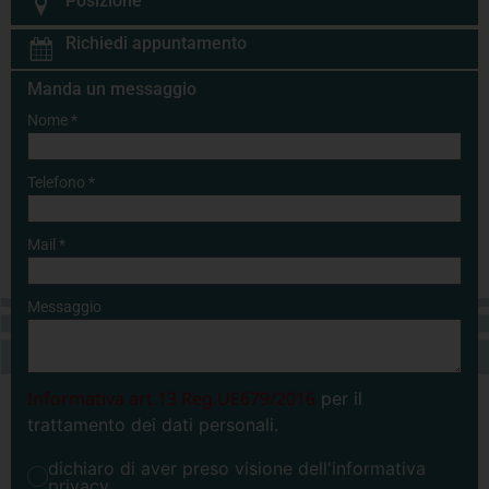
Posizione
Richiedi appuntamento
Manda un messaggio
Nome
*
Telefono
*
Mail
*
Messaggio
Informativa art.13 Reg.UE679/2016
per il
trattamento dei dati personali.
dichiaro di aver preso visione dell'informativa
privacy