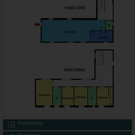
Planimetria