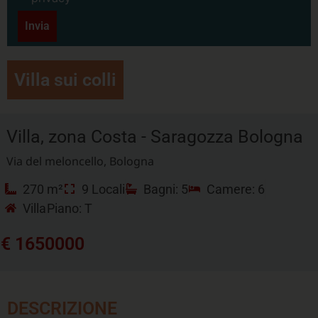
Invia
Villa sui colli
Villa, zona Costa - Saragozza Bologna
Via del meloncello, Bologna
270 m²
9 Locali
Bagni: 5
Camere: 6
Villa
Piano: T
€ 1650000
DESCRIZIONE