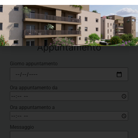
Mail
*
Appuntamento
Giorno appuntamento
Ora appuntamento da
Ora appuntamento a
Messaggio