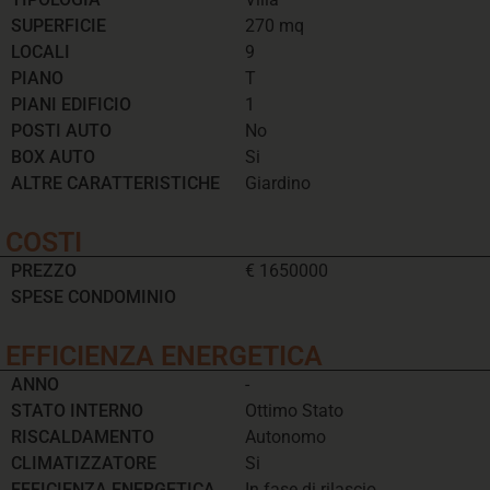
SUPERFICIE
270 mq
LOCALI
9
PIANO
T
PIANI EDIFICIO
1
POSTI AUTO
No
BOX AUTO
Si
ALTRE CARATTERISTICHE
Giardino
COSTI
PREZZO
€ 1650000
SPESE CONDOMINIO
EFFICIENZA ENERGETICA
ANNO
-
STATO INTERNO
Ottimo Stato
RISCALDAMENTO
Autonomo
CLIMATIZZATORE
Si
EFFICIENZA ENERGETICA
In fase di rilascio